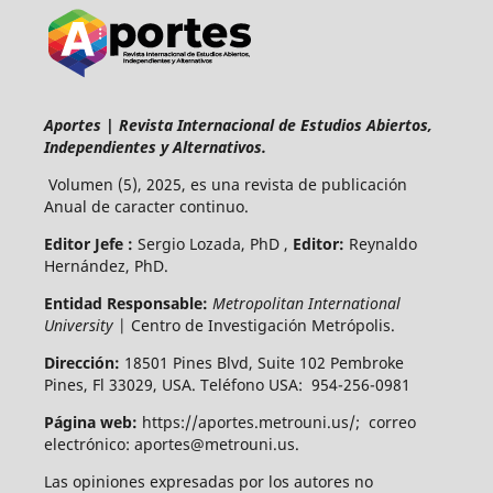
Aportes | Revista Internacional de Estudios Abiertos,
Independientes y Alternativos.
Volumen (5), 2025, es una revista de publicación
Anual de caracter continuo.
Editor Jefe :
Sergio Lozada, PhD ,
Editor:
Reynaldo
Hernández, PhD.
Entidad Responsable:
Metropolitan International
University
| Centro de Investigación Metrópolis.
Dirección:
18501 Pines Blvd, Suite 102 Pembroke
Pines, Fl 33029, USA. Teléfono USA: 954-256-0981
Página web:
https://aportes.metrouni.us/; correo
electrónico: aportes@metrouni.us.
Las opiniones expresadas por los autores no