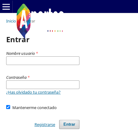
Inicio
/
Entrar
Entrar
Nombre usuario
*
Contraseña
*
¿Has olvidado tu contraseña?
Mantenerme conectado
Registrarse
Entrar